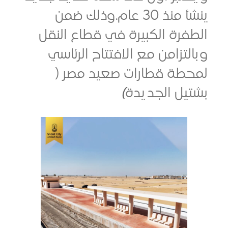
ينشأ منذ 30 عام.وذلك ضمن
رة الكبيرة في قطاع النقل
تزامن مع الافتتاح الرئاسي
طة قطارات صعيد مصر (
ل الجديدة
)