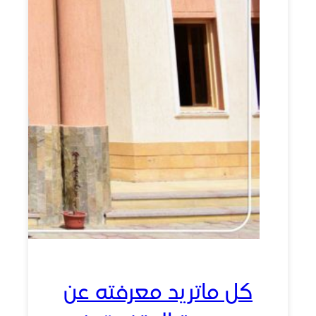
كل ماتريد معرفته عن