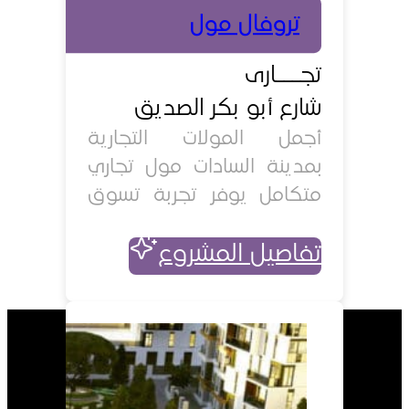
تروفال مول
تجـــارى
شارع أبو بكر الصديق
أجمل المولات التجارية
بمدينة السادات مول تجاري
متكامل يوفر تجربة تسوق
مميزة في قلب مدينة
تفاصيل المشروع
السادات وعلى أهم شوارعها
أبو بكر الصديق