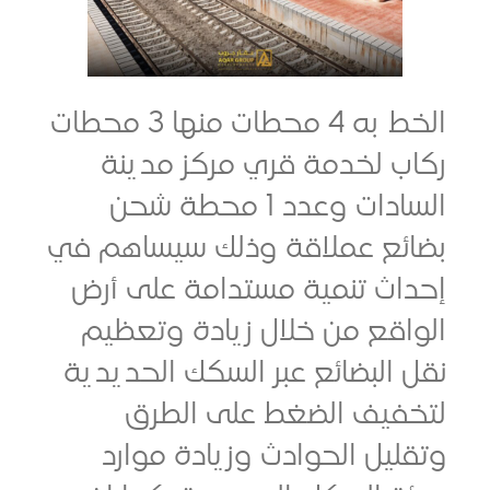
الخط به 4 محطات منها 3 محطات
 لخدمة قري مركز مدينة
السادات وعدد 1 محطة شحن
ئع عملاقة وذلك سيساهم في
اث تنمية مستدامة على أرض
قع من خلال زيادة وتعظيم
البضائع عبر السكك الحديدية
فيف الضغط على الطرق
يل الحوادث وزيادة موارد