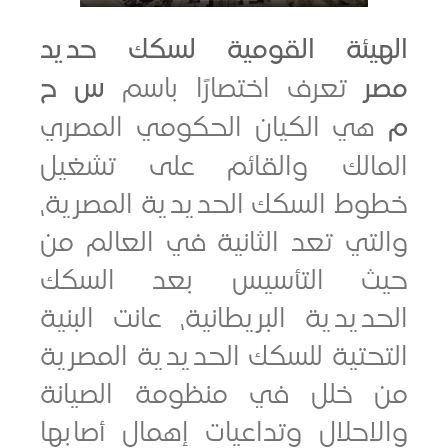
يئة القومية لسكك حديد
تعرف اختصارًا باسم
س ح
 الكيان الحكومي المصري
الك والقائم على تشغيل
ط السكك الحديدية المصرية،
ي تعد الثانية في العالم من
 التأسيس بعد السكك
يدية البريطانية، عانت البنية
تية للسكك الحديدية المصرية
خلل في منظومة الصيانة
حلال وتداعيات إهمال أصابها