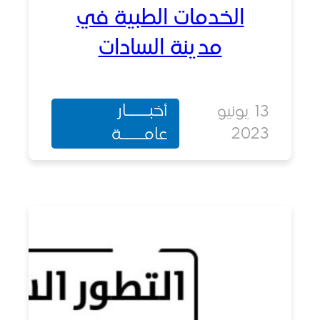
الخدمات الطبية في
مدينة السادات
أخبــــار
13 يونيو
202
عامــــة