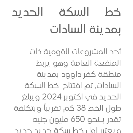
 السكة الحديد
ينة السادات
المشروعات القومية ذات
فعة العامة وهو يربط
قة كفر داوود بمدينة
دات، تم افتتاح خط السكة
الحديد في اكتوبر 2024 ويبلغ
طول الخط 38 كم تقريباً وبتكلفة
تقدر بـنحو 650 مليون جنيه
تبر اول خط سكة حديد جديد