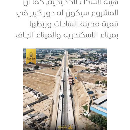
 السكك الحديدية، كما ان
روع سيكون له دور كبير في
ة مدينة السادات وربطها
اء الاسكندريه والميناء الجاف.