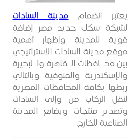
بر انضمام
مدينة السادات
كة سكك حديد مصر إضافة
ة للمدينة وإظهار أهمية
 مدينة السادات الاستراتيجي
 محافظات القاهرة والبحيرة
سكندرية والمنوفية وبالتالي
ها بكافة المحافظات المصرية
ل الركاب من وإلى السادات
دير منتجات وبضائع المدينة
اعية للخارج.