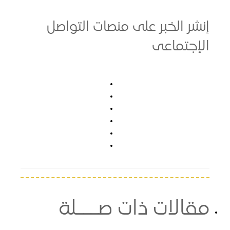
 الخبر على منصات التواصل
تماعى
لات ذات صـــلة