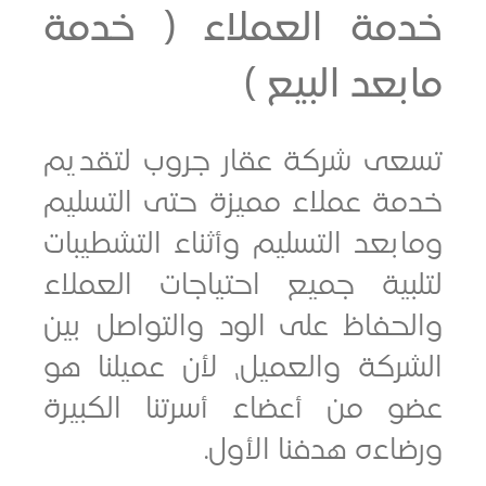
مة العملاء ( خدمة
عد البيع )
ى شركة عقار جروب لتقديم
ة عملاء مميزة حتى التسليم
عد التسليم وأثناء التشطيبات
بية جميع احتياجات العملاء
حفاظ على الود والتواصل بين
ركة والعميل، لأن عميلنا هو
 من أعضاء أسرتنا الكبيرة
ءه هدفنا الأول.