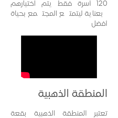
120 أسرة فقط يتم اختيارهم
اية ليتمتع المجتمع بحياة
ل
نطقة الذهبية
بر المنطقة الذهبية بقعة