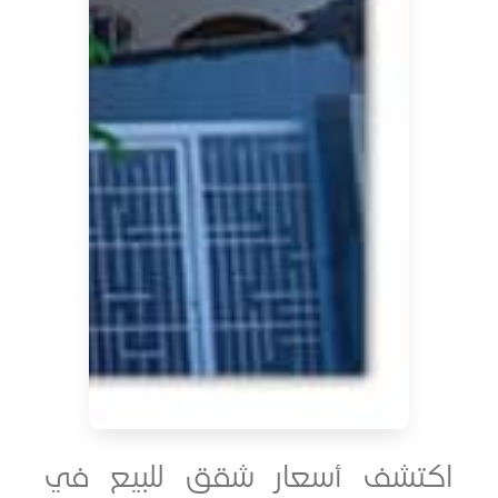
شف أسعار شقق للبيع في