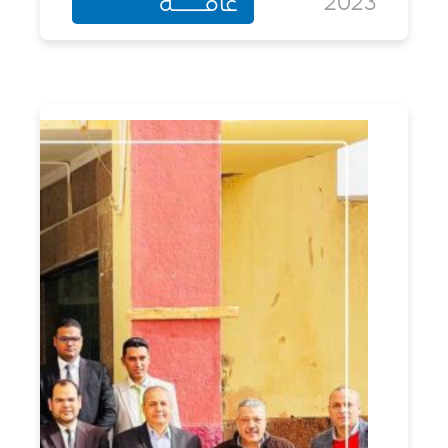
202
عامــــة