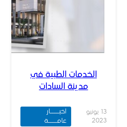
الخدمات الطبية في
مدينة السادات
أخبــــار
13 يونيو
202
عامــــة