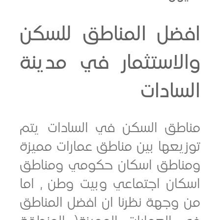
ضل المناطق للسكن
لاستثمار في مدينة
ادات
طق السكن في السادات يتم
عها بين مناطق عمارات مميزة
اطق اسكان حكومي ومناطق
ان اجتماعي وبيت وطن , اما
وجهة نظرنا ان افضل المناطق