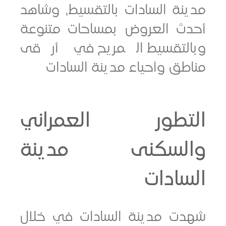
نة السادات بالتقسيط، وشاهد
ث العروض بمساحات متنوعة
لتقسيط المريح في أرقى
ق وأحياء مدينة السادات
تطور العمراني
لسكنى مدينة
ادات
ت مدينة السادات في خلال