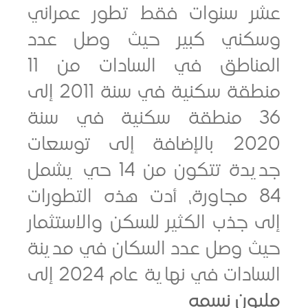
 سنوات فقط تطور عمراني
ني كبير حيث وصل عدد
المناطق في السادات من 11
منطقة سكنية في سنة 2011 إلى
3 منطقة سكنية في سنة
2020 بالإضافة إلى توسعات
جديدة تتكون من 14 حي يشمل
8 مجاورة، أدت هذه التطورات
جذب الكثير للسكن والاستثمار
 وصل عدد السكان في مدينة
ات في نهاية عام 2024 إلى
ون نسمه