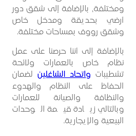
تلفة، بالإضافة إلى شقق دور
ي بحديقة ومدخل خاص
ق رووف بمساحات مختلفة.
ضافة إلى أننا حرصنا على عمل
م خاص بالعمارات ولائحة
يبات
واتحاد الشاغلين
لضمان
فاظ على النظام والهدوء
نظافة والصيانة للعمارات
لتالي زيادة قيمة الوحدات
عية والإيجارية.