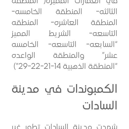
العمارات المميزة( المنطقة
الثه- المنطقة الخامسه-
نطقة العاشره- المنطقه
اسعه- الشريط المميز
سابعه- التاسعه- الخامسه
” والمنطقة الواعده
قة الذهبية 14-21-22-29”)
كمبوندات في مدينة
ادات
ت مدينة السادات تطور غير