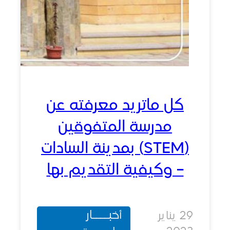
كل ماتريد معرفته عن
مدرسة المتفوقين
(STEM) بمدينة السادات
– وكيفية التقديم بها
أخبــــار
29 يناير