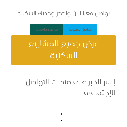
اصل معنا الآن واحجز وحدتك السكنية
تواصل تليفونياً
تواصل وآتساب
عرض جميع المشاريع
السكنية
 الخبر على منصات التواصل
تماعى