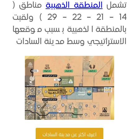
مل
المنطقة الذهبية
مناطق (
14 – 21 – 22 – 29 ) ولقبت
منطقة الذهبية بسبب موقعها
تراتيجي وسط مدينة السادات
اعرف أكثر عن مدينة السادات