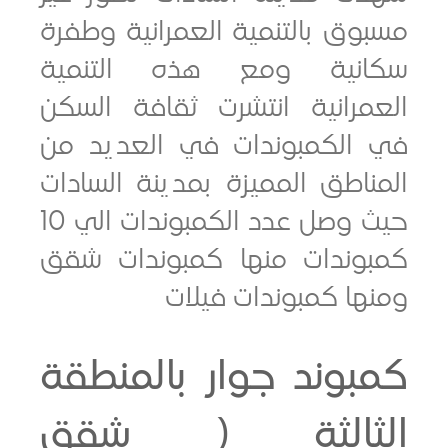
ق بالتنمية العمرانية وطفرة
نية ومع هذه التنمية
مرانية انتشرت ثقافة السكن
الكمبوندات في العديد من
اطق المميزة بمدينة السادات
حيث وصل عدد الكمبوندات الي 10
وندات منها كمبوندات شقق
ا كمبوندات فيلات
وند جوار بالمنطقة
ثالثة ( شقق