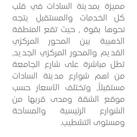
زة بمدينة السادات في قلب
الخدمات والمستقبل يتجه
ها بقوة ، حيث تقع المنطقة
هبية بين المحور المركزي
يم والمحور المركزي الجديد،
 مباشرة على شارع الجامعة
أهم شوارع مدينة السادات
قبلاً، وتختلف الأسعار حسب
ع الشقة ومدى قربها من
وارع الرئيسية والمساحة
توى التشطيب.