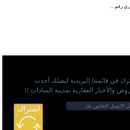
هوري رقم…
رك في قائمتنا البريدية ليصلك أحدث
وض والأخبار العقارية بمدينة السادات !!
اشتراك