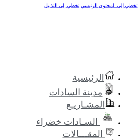
تخطي إلى المحتوى الرئيسي
تخطي إلى التذييل
الرئيسية
مدينة السادات
المشـاريـع
السـادات خضراء
المقـــالات