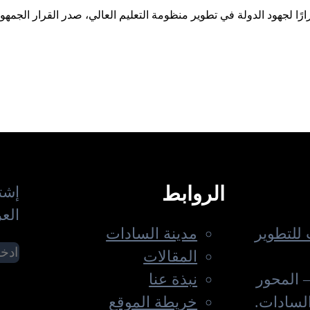
رارًا لجهود الدولة في تطوير منظومة التعليم العالي، صدر القرار الجم
الروابط
إشت
العر
للتطوير
مدينة السادات
المقالات
 المحور
نبذة عنا
السادات.
خريطة الموقع