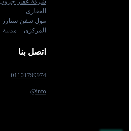
شركة عقار جروب 
العقارى
مول سفن ستارز –
المركزى – مدينة 
اتصل بنا
01101799974
info@