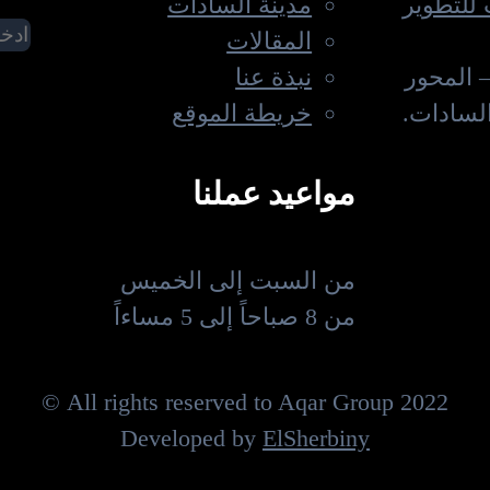
للتطوير
مدينة السادات
المقالات
 المحور
نبذة عنا
السادات.
خريطة الموقع
مواعيد عملنا
من السبت إلى الخميس
من 8 صباحاً إلى 5 مساءاً
All rights reserved to Aqar Group 2022 ©
Developed by
ElSherbiny