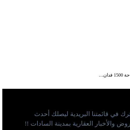
ان…
رك في قائمتنا البريدية ليصلك أحدث
وض والأخبار العقارية بمدينة السادات !!