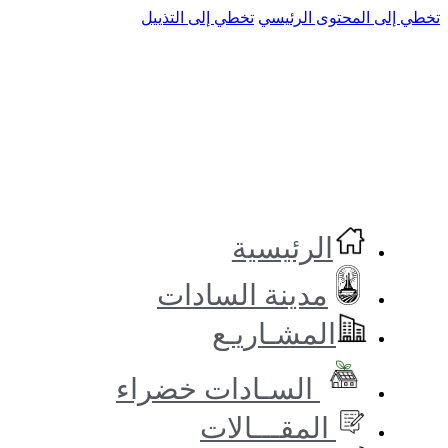
تخطي إلى المحتوى الرئيسي
تخطي إلى التذييل
الرئيسية
مدينة السادات
المشـاريـع
السـادات خضراء
المقـــالات